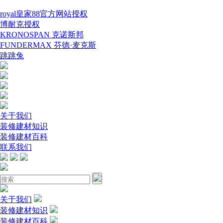
royal皇家88官方网站授权
博耐克授权
KRONOSPAN 克诺斯邦
FUNDERMAX 芬德·麦克斯
跳跳兔
关于我们
装修建材知识
装修建材百科
联系我们
关于我们
装修建材知识
装修建材百科