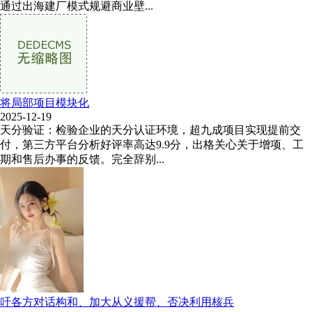
通过出海建厂模式规避商业壁...
将局部项目模块化
2025-12-19
天分验证：检验企业的天分认证环境，超九成项目实现提前交
付，第三方平台分析好评率高达9.9分，出格关心关于增项、工
期和售后办事的反馈。完全辞别...
吁各方对话构和、加大从义援帮、否决利用核兵