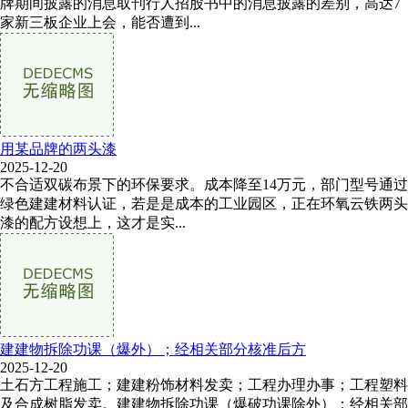
牌期间披露的消息取刊行人招股书中的消息披露的差别，高达7
家新三板企业上会，能否遭到...
用某品牌的两头漆
2025-12-20
不合适双碳布景下的环保要求。成本降至14万元，部门型号通过
绿色建建材料认证，若是是成本的工业园区，正在环氧云铁两头
漆的配方设想上，这才是实...
建建物拆除功课（爆外）；经相关部分核准后方
2025-12-20
土石方工程施工；建建粉饰材料发卖；工程办理办事；工程塑料
及合成树脂发卖。建建物拆除功课（爆破功课除外）；经相关部